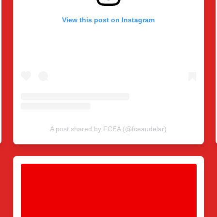
View this post on Instagram
A post shared by FCEA (@fceaudelar)