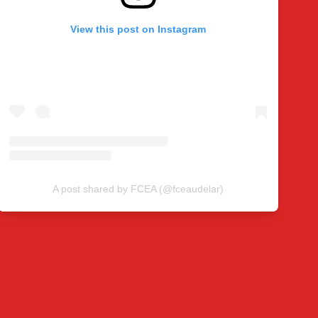
View this post on Instagram
A post shared by FCEA (@fceaudelar)