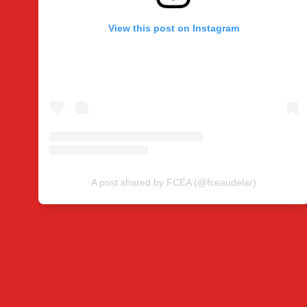
View this post on Instagram
A post shared by FCEA (@fceaudelar)