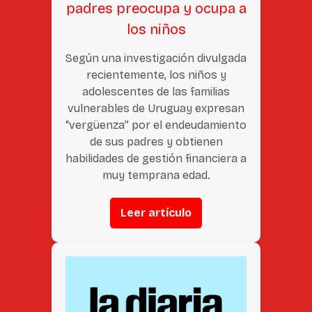
padres preocupa y ocupa a
los niños
Según una investigación divulgada
recientemente, los niños y
adolescentes de las familias
vulnerables de Uruguay expresan
“vergüenza” por el endeudamiento
de sus padres y obtienen
habilidades de gestión financiera a
muy temprana edad.
Leer artículo