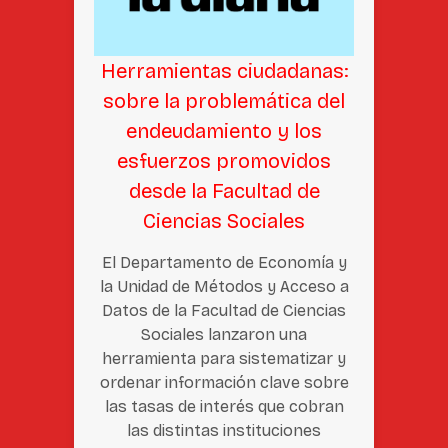
Herramientas ciudadanas:
sobre la problemática del
endeudamiento y los
esfuerzos promovidos
desde la Facultad de
Ciencias Sociales
El Departamento de Economía y
la Unidad de Métodos y Acceso a
Datos de la Facultad de Ciencias
Sociales lanzaron una
herramienta para sistematizar y
ordenar información clave sobre
las tasas de interés que cobran
las distintas instituciones