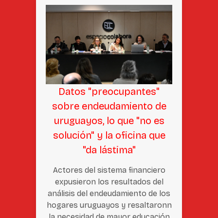
Datos "preocupantes"
sobre endeudamiento de
uruguayos, lo que "no es
solución" y la oficina que
"da lástima"
Actores del sistema financiero
expusieron los resultados del
análisis del endeudamiento de los
hogares uruguayos y resaltaronn
la necesidad de mayor educación