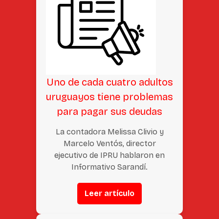
Uno de cada cuatro adultos
uruguayos tiene problemas
para pagar sus deudas
La contadora Melissa Clivio y
Marcelo Ventós, director
ejecutivo de IPRU hablaron en
Informativo Sarandí.
Leer artículo