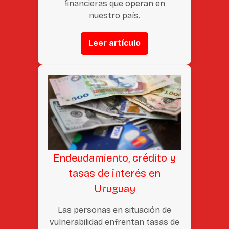
financieras que operan en
nuestro país.
Leer artículo
Endeudamiento, crédito y
tasas de interés en
Uruguay
Las personas en situación de
vulnerabilidad enfrentan tasas de