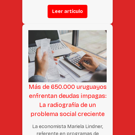
Leer artículo
Más de 650.000 uruguayos
enfrentan deudas impagas:
La radiografía de un
problema social creciente
La economista Mariela Lindner,
referente en programas de