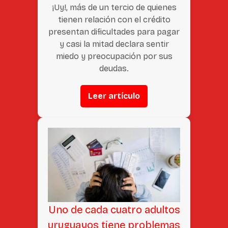
¡Uy!, más de un tercio de quienes
tienen relación con el crédito
presentan dificultades para pagar
y casi la mitad declara sentir
miedo y preocupación por sus
deudas.
Leer artículo
Uno de cada cuatro adultos
uruguayos tiene problemas