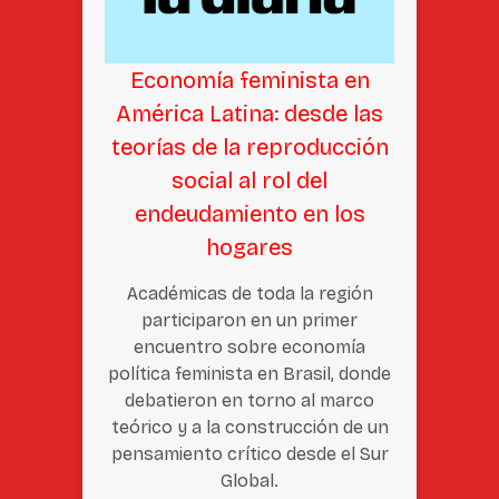
Economía feminista en
América Latina: desde las
teorías de la reproducción
social al rol del
endeudamiento en los
hogares
Académicas de toda la región
participaron en un primer
encuentro sobre economía
política feminista en Brasil, donde
debatieron en torno al marco
teórico y a la construcción de un
pensamiento crítico desde el Sur
Global.