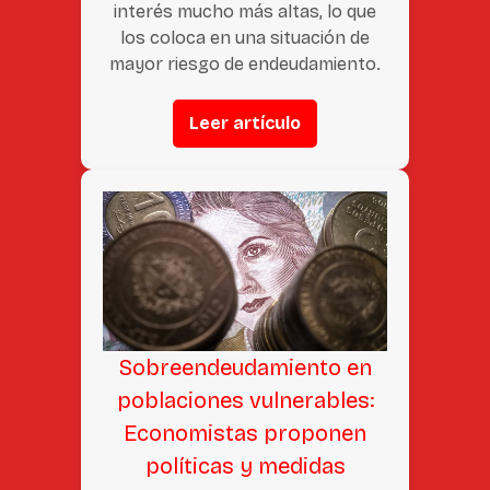
interés mucho más altas, lo que
los coloca en una situación de
mayor riesgo de endeudamiento.
Leer artículo
Sobreendeudamiento en
poblaciones vulnerables:
Economistas proponen
políticas y medidas