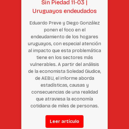
Sin Piedad 11-03 |
Uruguayos endeudados
Eduardo Preve y Diego González
ponen el foco en el
endeudamiento de los hogares
uruguayos, con especial atención
al impacto que esta problemática
tiene en los sectores más
vulnerables. A partir del análisis
de la economista Soledad Giudice,
de AEBU, el informe aborda
estadísticas, causas y
consecuencias de una realidad
que atraviesa la economía
cotidiana de miles de personas.
Leer artículo