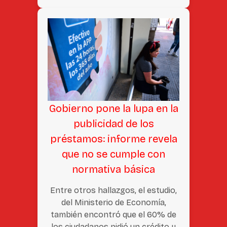
Gobierno pone la lupa en la
publicidad de los
préstamos: informe revela
que no se cumple con
normativa básica
Entre otros hallazgos, el estudio,
del Ministerio de Economía,
también encontró que el 60% de
los ciudadanos pidió un crédito y