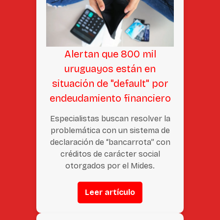
Alertan que 800 mil
uruguayos están en
situación de "default" por
endeudamiento financiero
Especialistas buscan resolver la
problemática con un sistema de
declaración de “bancarrota” con
créditos de carácter social
otorgados por el Mides.
Leer artículo