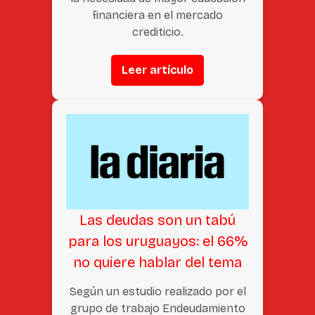
financiera en el mercado
crediticio.
Leer artículo
Las deudas son un tabú
para los uruguayos: el 66%
no quiere hablar del tema
Según un estudio realizado por el
grupo de trabajo Endeudamiento