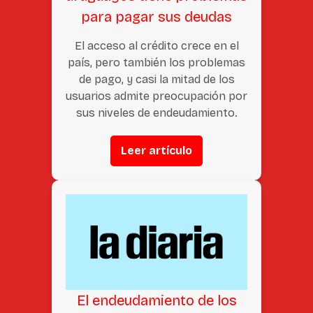
para pagar sus deudas
El acceso al crédito crece en el
país, pero también los problemas
de pago, y casi la mitad de los
usuarios admite preocupación por
sus niveles de endeudamiento.
Leer artículo
El endeudamiento de los