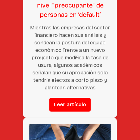
nivel “preocupante” de
personas en ‘default’
Mientras las empresas del sector
financiero hacen sus análisis y
sondean la postura del equipo
económico frente a un nuevo
proyecto que modifica la tasa de
usura, algunos académicos
señalan que su aprobación solo
tendría efectos a corto plazo y
plantean alternativas
Leer artículo