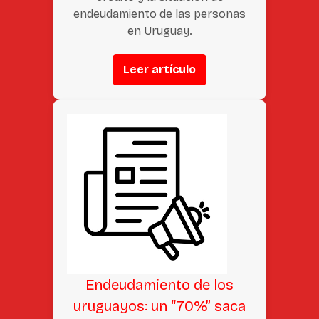
endeudamiento de las personas
en Uruguay.
Leer artículo
Endeudamiento de los
uruguayos: un “70%” saca