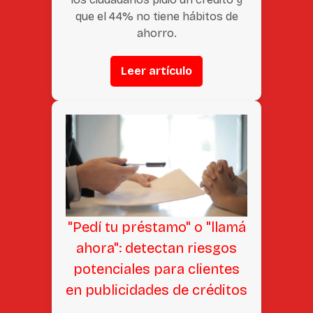
que el 44% no tiene hábitos de
ahorro.
Leer artículo
"Pedí tu préstamo" o "llamá
ahora": detectan riesgos
potenciales para clientes
en publicidades de créditos