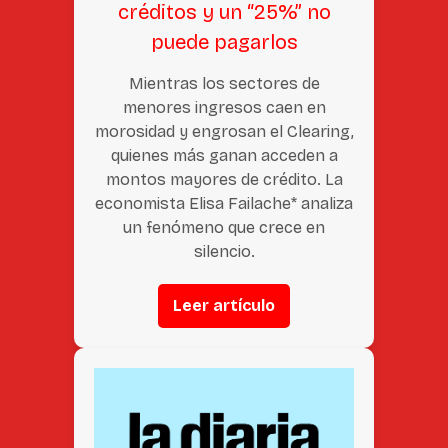
créditos y un “25%” no
puede pagarlos
Mientras los sectores de
menores ingresos caen en
morosidad y engrosan el Clearing,
quienes más ganan acceden a
montos mayores de crédito. La
economista Elisa Failache* analiza
un fenómeno que crece en
silencio.
Leer artículo