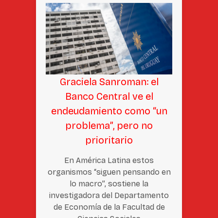
Graciela Sanroman: el
Banco Central ve el
endeudamiento como “un
problema”, pero no
prioritario
En América Latina estos
organismos “siguen pensando en
lo macro”, sostiene la
investigadora del Departamento
de Economía de la Facultad de